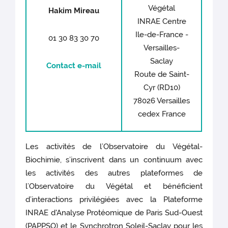
Végétal
Hakim Mireau
INRAE Centre
Ile-de-France -
01 30 83 30 70
Versailles-
Saclay
Contact e-mail
Route de Saint-
Cyr (RD10)
78026 Versailles
cedex France
Les activités de l’Observatoire du Végétal-
Biochimie, s’inscrivent dans un continuum avec
les activités des autres plateformes de
l’Observatoire du Végétal et bénéficient
d’interactions privilégiées avec la Plateforme
INRAE d'Analyse Protéomique de Paris Sud-Ouest
(PAPPSO) et le Synchrotron Soleil-Saclay pour les