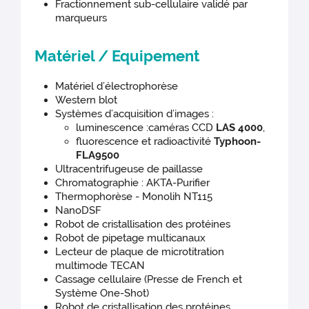
Fractionnement sub-cellulaire validé par
marqueurs
Matériel / Equipement
Matériel d’électrophorèse
Western blot
Systèmes d’acquisition d’images :
luminescence :caméras CCD
LAS 4000
,
fluorescence et radioactivité
Typhoon-
FLA9500
Ultracentrifugeuse de paillasse
Chromatographie : AKTA-Purifier
Thermophorèse - Monolih NT115
NanoDSF
Robot de cristallisation des protéines
Robot de pipetage multicanaux
Lecteur de plaque de microtitration
multimode TECAN
Cassage cellulaire (Presse de French et
Système One-Shot)
Robot de cristallisation des protéines