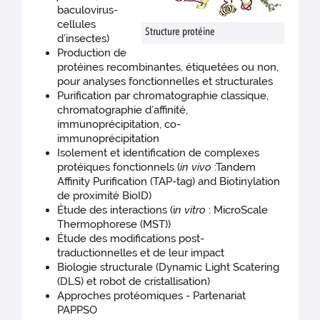
baculovirus-
cellules
Structure protéine
d’insectes)
Production de
protéines recombinantes, étiquetées ou non,
pour analyses fonctionnelles et structurales
Purification par chromatographie classique,
chromatographie d’affinité,
immunoprécipitation, co-
immunoprécipitation
Isolement et identification de complexes
protéiques fonctionnels (
in vivo
:Tandem
Affinity Purification (TAP-tag) and Biotinylation
de proximité BioID)
Étude des interactions (i
n vitro
: MicroScale
Thermophorese (MST))
Étude des modifications post-
traductionnelles et de leur impact
Biologie structurale (Dynamic Light Scatering
(DLS) et robot de cristallisation)
Approches protéomiques - Partenariat
PAPPSO