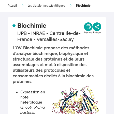
Biochimie
Accueil
Les plateformes scientifiques
Biochimie
IJPB - INRAE - Centre Ile-de-
Imprimer
Partager
France - Versailles-Saclay
L’OV-Biochimie propose des méthodes
d'analyse biochimique, biophysique et
structurale des protéines et de leurs
assemblages et met à disposition des
utilisateurs des protocoles et
consommables dédiés à la biochimie des
protéines.
Expression en
hôte
hétérologue
(
E. coli
,
Pichia
pastoris
,