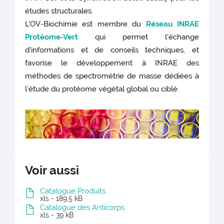
études structurales.
L'OV-Biochimie est membre du
Réseau INRAE
Protéome-Vert
qui permet l'échange
d'informations et de conseils techniques, et
favorise le développement à INRAE des
méthodes de spectrométrie de masse dédiées à
l’étude du protéome végétal global ou ciblé.
Voir aussi
Catalogue Produits
xls - 189,5 kB
Catalogue des Anticorps
xls - 39 kB