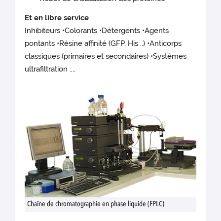
Et en libre service
Inhibiteurs •Colorants •Détergents •Agents
pontants •Résine affinité (GFP, His ..) •Anticorps
classiques (primaires et secondaires) •Systèmes
ultrafiltration ....
Chaîne de chromatographie en phase liquide (FPLC)