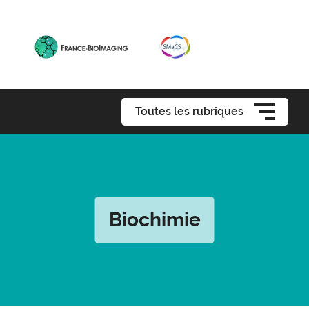
Toutes les rubriques
Biochimie